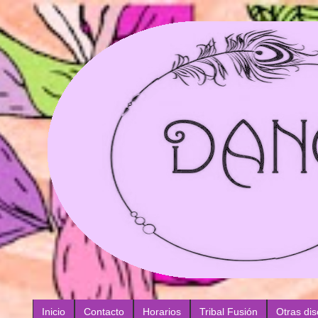
Inicio
Contacto
Horarios
Tribal Fusión
Otras dis