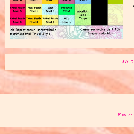
Inicio
Suscribirse a:
Entra
Imágene