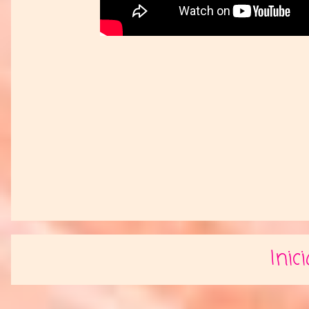
Inici
Suscribirse a:
Entr