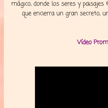
mágico, donde los seres y paisajes f
que encierra un gran secreto, un
Vídeo Prom