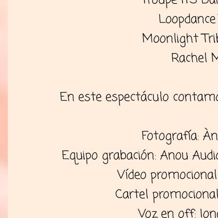
Troupe ITS Dan
Loopdance
Moonlight Tri
Rachel 
En este espectáculo contamo
Fotografía: Àn
Equipo grabación: Anou Audio
Vídeo promocional
Cartel promociona
Voz en off: Ion