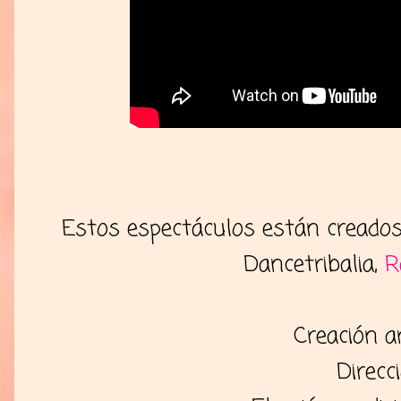
Estos espectáculos están creados y
Dancetribalia,
R
Creación ar
Direcc